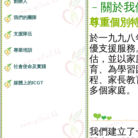
創辦人
﹣關於我
我們的團隊
尊重個別
支援隊伍
於一九九八
優支援服務
專業培訓
估，並以家
社會使命及實踐
育、為學習
程、家長教
媒體上的ICGT
多個家庭。
我們建立了