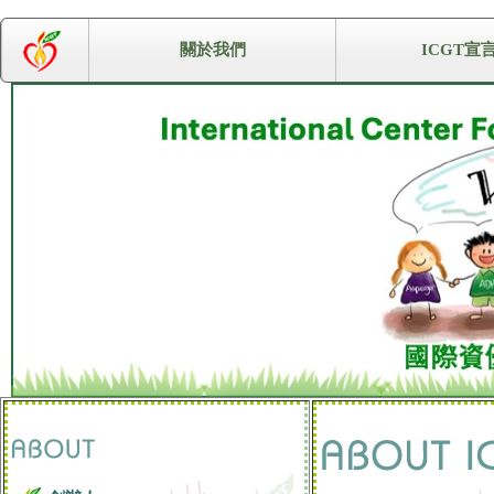
關於我們
ICGT宣