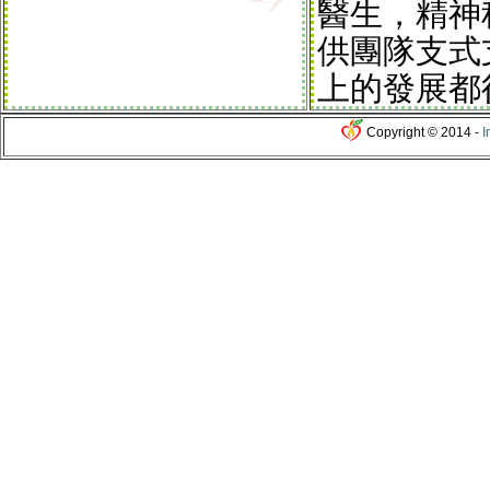
醫生，精神
供團隊支式
上的發展都
Copyright © 2014 -
I
我們與一群
主要來自美
Gifted De
The Cente
University;
The Univer